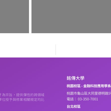
銘傳大學
桃園校區 - 金融科技應用學
桃園市龜山區大同里德明路5
才為宗旨，提供彈性的跨領域
電話： 03-350-7001
學位授予與修業相關規定均比
台北校區