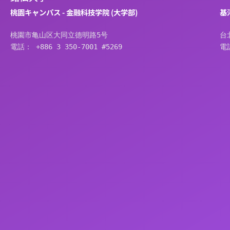
桃園キャンパス - 金融科技学院 (大学部)
基
桃園市亀山区大同立德明路5号
台
電話： +886 3 350-7001 #5269
電話