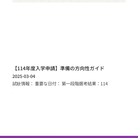
【114年度入学申請】準備の方向性ガイド
2025-03-04
試験情報： 重要な日付： 第一段階選考結果：114
more >