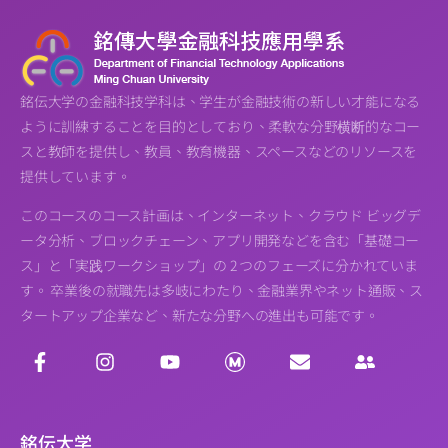
銘伝大学の金融科技学科は、学生が金融技術の新しい才能になる
ように訓練することを目的としており、柔軟な分野横断的なコー
スと教師を提供し、教員、教育機器、スペースなどのリソースを
提供しています。
このコースのコース計画は、インターネット、クラウド ビッグデ
ータ分析、ブロックチェーン、アプリ開発などを含む「基礎コー
ス」と「実践ワークショップ」の 2 つのフェーズに分かれていま
す。 卒業後の就職先は多岐にわたり、金融業界やネット通販、ス
タートアップ企業など、新たな分野への進出も可能です。
銘伝大学