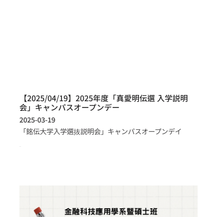
【2025/04/19】2025年度「真愛明伝選 入学説明
会」キャンパスオープンデー
2025-03-19
「銘伝大学入学選抜説明会」キャンパスオープンデイ
more >