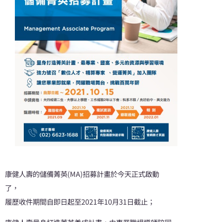
康健人壽的儲備菁英(MA)招募計畫於今天正式啟動
了，
履歷收件期間自即日起至2021年10月31日截止；