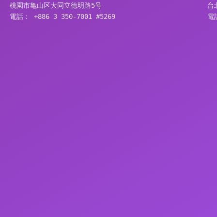
桃園市亀山区大同立德明路5号
台
電話： +886 3 350-7001 #5269
電話