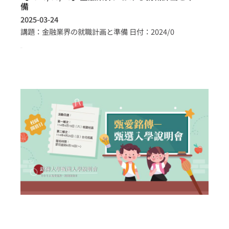
備
2025-03-24
講題：金融業界の就職計画と準備 日付：2024/0
more >