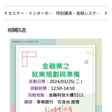
セミナー – インターネット コミュニティで使用される「ナレッジ バッグ」
特別講演 – 金融システムと金融の進化とイノベーション
相關訊息