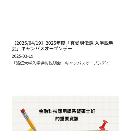
【2025/04/19】2025年度「真愛明伝選 入学説明
会」キャンパスオープンデー
2025-03-19
「銘伝大学入学選抜説明会」キャンパスオープンデイ
more >