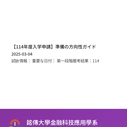
【114年度入学申請】準備の方向性ガイド
2025-03-04
試験情報： 重要な日付： 第一段階選考結果：114
more >