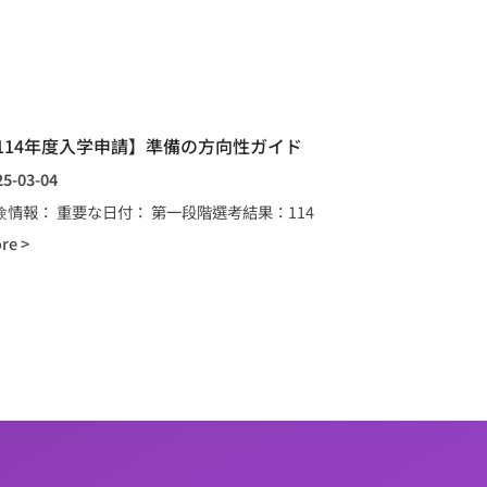
114年度入学申請】準備の方向性ガイド
25-03-04
験情報： 重要な日付： 第一段階選考結果：114
re >