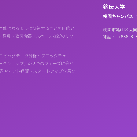
銘伝大学
桃園キャンパス -
才能になるように訓練することを目的と
桃園市亀山区大同
、教員、教育機器、スペースなどのリソ
電話： +886 3 3
ド ビッグデータ分析、ブロックチェー
クショップ」の 2 つのフェーズに分か
業界やネット通販、スタートアップ企業な