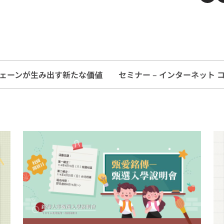
チェーンが生み出す新たな価値
セミナー – インターネット