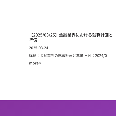
【2025/03/25】金融業界における就職計画と
準備
2025-03-24
講題：金融業界の就職計画と準備 日付：2024/0
more >