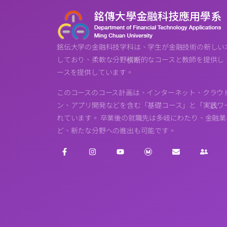
銘伝大学の金融科技学科は、学生が金融技術の新しい
しており、柔軟な分野横断的なコースと教師を提供し
ースを提供しています。
このコースのコース計画は、インターネット、クラウ
ン、アプリ開発などを含む「基礎コース」と「実践ワー
れています。 卒業後の就職先は多岐にわたり、金融
ど、新たな分野への進出も可能です。