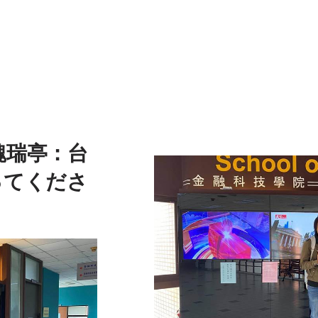
魏瑞亭：台
ってくださ