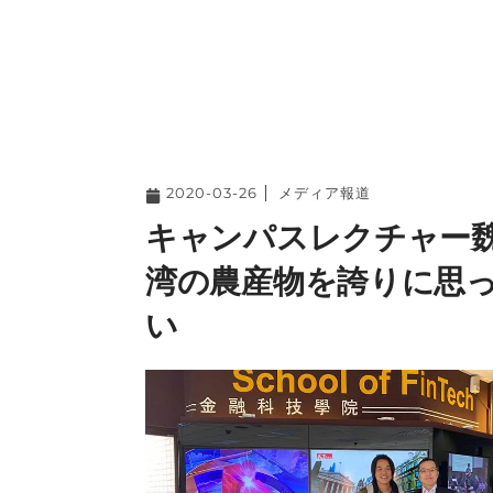
2020-03-26
メディア報道
キャンパスレクチャー
湾の農産物を誇りに思
い