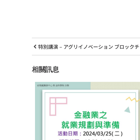
特別講演 – アグリイノベーション ブロック
相關訊息