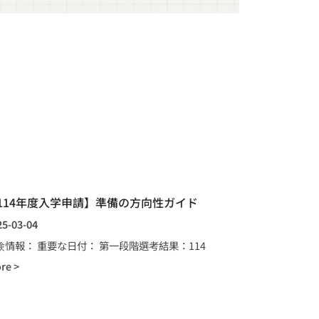
114年度入学申請】準備の方向性ガイド
25-03-04
験情報： 重要な日付： 第一段階選考結果：114
re >