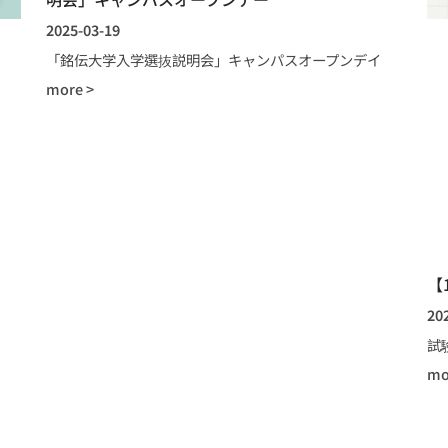
2025-03-19
「銘伝大学入学選抜説明会」キャンパスオープンデイ
more >
【
20
試
mo