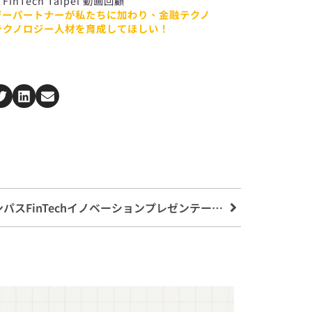
Tech Taipei 動画回顧
ジーパートナーが私たちに加わり、金融テクノ
テクノロジー人材を育成してほしい！
【Fintech Taipei 2024】キャンパスFinTechイノベーションプレゼンテーションFinTechトークFinTechシェアリングセッション