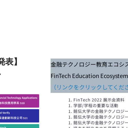
発表】
金融テクノロジー教育エコシス
4
FinTech Education Ec
（リンクをクリックしてくだ
FinTech 2022 展示会資料
学部/学程の重要な活動
銘伝大学の金融テクノロジ
銘伝大学の金融テクノロジ
銘伝大学の金融テクノロジ