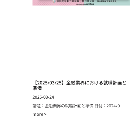
【2025/03/25】金融業界における就職計画と
準備
2025-03-24
講題：金融業界の就職計画と準備 日付：2024/0
more >