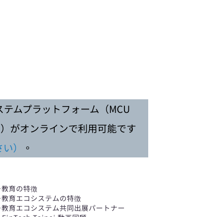
テムプラットフォーム（MCU
osystem）がオンラインで利用可能です
さい）
。
ー教育の特徴
ー教育エコシステムの特徴
ー教育エコシステム共同出展パートナー