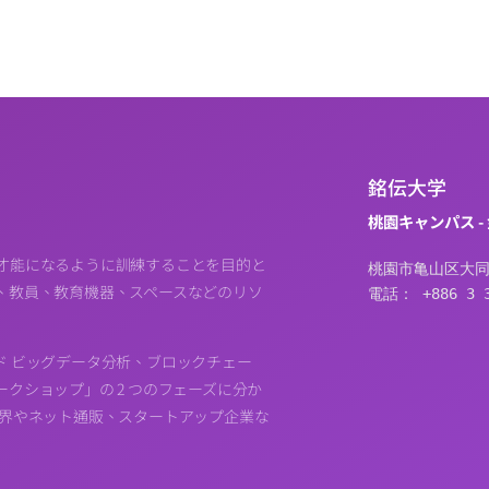
銘伝大学
桃園キャンパス -
才能になるように訓練することを目的と
桃園市亀山区大同
、教員、教育機器、スペースなどのリソ
電話： +886 3 3
ド ビッグデータ分析、ブロックチェー
クショップ」の 2 つのフェーズに分か
業界やネット通販、スタートアップ企業な