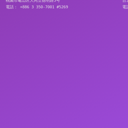
桃園市亀山区大同立德明路5号
台
電話： +886 3 350-7001 #5269
電話