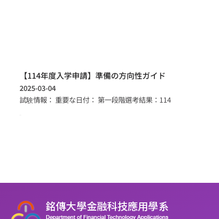
【114年度入学申請】準備の方向性ガイド
2025-03-04
試験情報： 重要な日付： 第一段階選考結果：114
more >