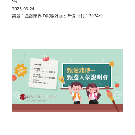
備
2025-03-24
講題：金融業界の就職計画と準備 日付：2024/0
more >