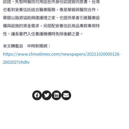
認證，失智時醫院可用這些作身份認證簽同意書。台灣
也看到安養信託結合醫療服務，像是華銀與醫院合作，
華銀以融資協助興建護理之家，也提供業者引進醫療設
備與設施的資金需求，另搭配安養信託商品專款專用特
性，讓長輩們入住養護機構時免除後顧之憂。
本文轉載自 中時新聞網：
https://www.chinatimes.com/newspapers/20211020000126-
260202?chdtv