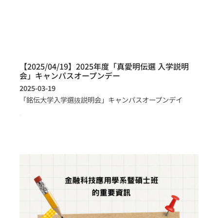
【2025/04/19】2025年度「真愛明伝選 入学説明
会」キャンパスオープンデー
2025-03-19
「銘伝大学入学選抜説明会」キャンパスオープンデイ
more >