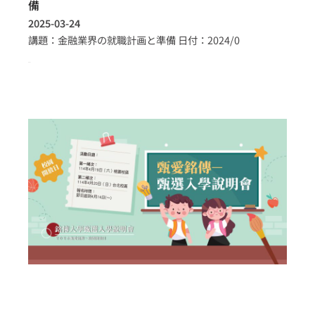
備
2025-03-24
講題：金融業界の就職計画と準備 日付：2024/0
more >