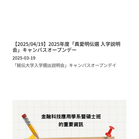
【2025/04/19】2025年度「真愛明伝選 入学説明
会」キャンパスオープンデー
2025-03-19
「銘伝大学入学選抜説明会」キャンパスオープンデイ
more >