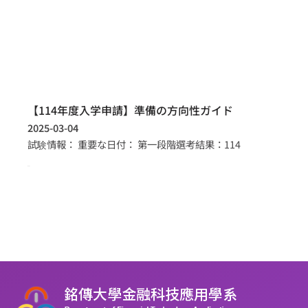
【114年度入学申請】準備の方向性ガイド
2025-03-04
試験情報： 重要な日付： 第一段階選考結果：114
more >