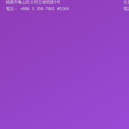
桃園市亀山区大同立德明路5号
台
電話： +886 3 350-7001 #5269
電話