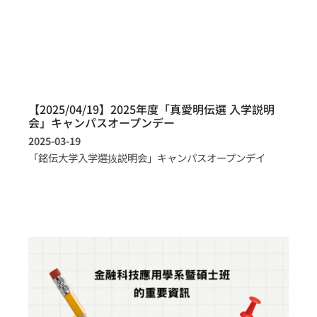
【2025/04/19】2025年度「真愛明伝選 入学説明
会」キャンパスオープンデー
2025-03-19
「銘伝大学入学選抜説明会」キャンパスオープンデイ
more >