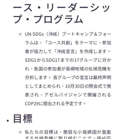
ース・リーダーシッ
プ・プログラム
UN-SDGs（沖縄）ブートキャンプ＆フォー
ラムは、「ユース共創」をテーマに、参加
者が協力して「沖縄宣言」を作成します。
SDG1からSDG17までの17グループに分か
れ、各国の参加者が島嶼地域の気候危機を
分析します。
各グループの宣言は最終声明
としてまとめられ、10月30日の閉会式で発
表され、アゼルバイジャンで開催される
COP29に提出される予定です。
目標
私たちの目標は、脆弱な小島嶼国が直面
する気候危機に取り組むことで、持続可