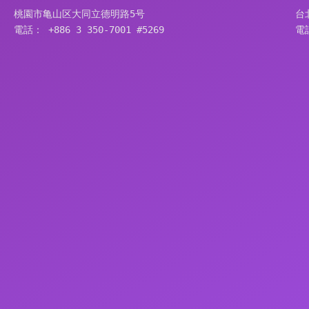
桃園市亀山区大同立德明路5号
台
電話： +886 3 350-7001 #5269
電話