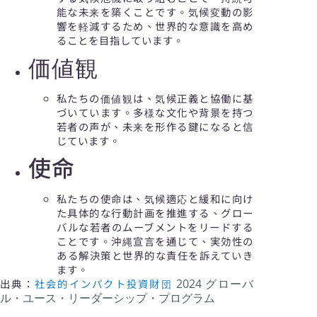
能な未来を築くことです。気候変動の影
響を軽減するため、世界的な意識を高め
ることを目指しています。
価値観
私たちの価値観は、気候正義と協働に基
づいています。多様な文化や背景を持つ
若者の声が、未来を形作る鍵になると信
じています。
使命
私たちの使命は、気候適応と緩和に向け
た具体的な行動計画を推進する、グロー
バルな若者のムーブメントをリードする
ことです。沖縄宣言を通じて、実効性の
ある解決策と世界的な責任を訴えていき
ます。
出典：
社会的インパクト投資財団
2024 グローバ
ル・ユース・リーダーシップ・プログラム