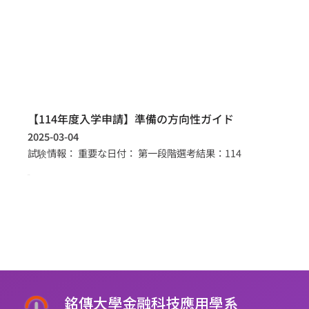
【114年度入学申請】準備の方向性ガイド
2025-03-04
試験情報： 重要な日付： 第一段階選考結果：114
more >