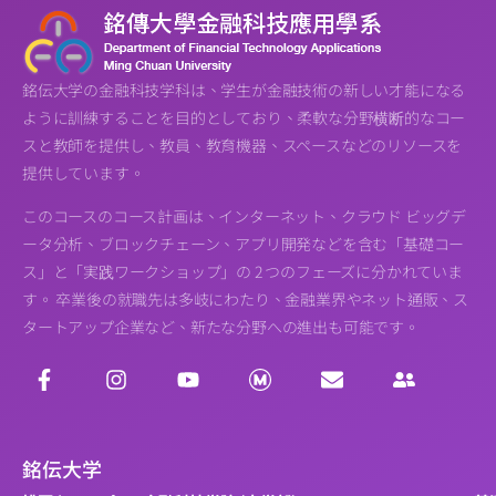
銘伝大学の金融科技学科は、学生が金融技術の新しい才能になる
ように訓練することを目的としており、柔軟な分野横断的なコー
スと教師を提供し、教員、教育機器、スペースなどのリソースを
提供しています。
このコースのコース計画は、インターネット、クラウド ビッグデ
ータ分析、ブロックチェーン、アプリ開発などを含む「基礎コー
ス」と「実践ワークショップ」の 2 つのフェーズに分かれていま
す。 卒業後の就職先は多岐にわたり、金融業界やネット通販、ス
タートアップ企業など、新たな分野への進出も可能です。
銘伝大学