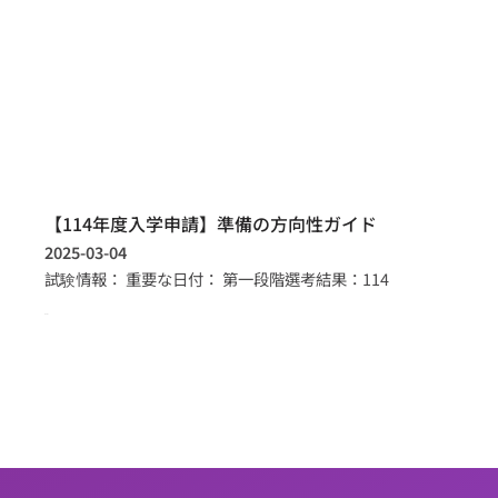
【114年度入学申請】準備の方向性ガイド
2025-03-04
試験情報： 重要な日付： 第一段階選考結果：114
more >