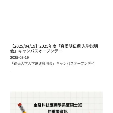
【2025/04/19】2025年度「真愛明伝選 入学説明
会」キャンパスオープンデー
2025-03-19
「銘伝大学入学選抜説明会」キャンパスオープンデイ
more >