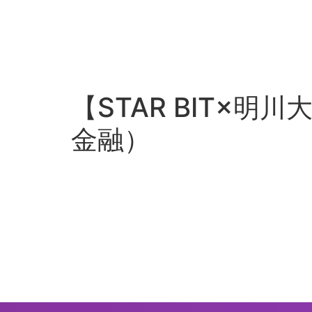
【STAR BIT×明
金融）