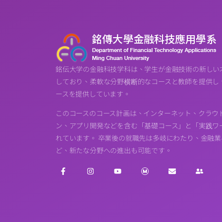
銘伝大学の金融科技学科は、学生が金融技術の新しい
しており、柔軟な分野横断的なコースと教師を提供し
ースを提供しています。
このコースのコース計画は、インターネット、クラウ
ン、アプリ開発などを含む「基礎コース」と「実践ワー
れています。 卒業後の就職先は多岐にわたり、金融
ど、新たな分野への進出も可能です。