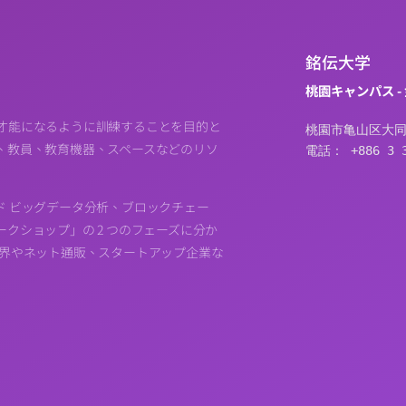
銘伝大学
桃園キャンパス -
才能になるように訓練することを目的と
桃園市亀山区大同
、教員、教育機器、スペースなどのリソ
電話： +886 3 3
ド ビッグデータ分析、ブロックチェー
クショップ」の 2 つのフェーズに分か
業界やネット通販、スタートアップ企業な