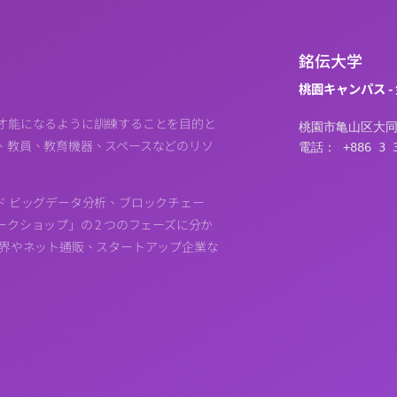
銘伝大学
桃園キャンパス -
才能になるように訓練することを目的と
桃園市亀山区大同
、教員、教育機器、スペースなどのリソ
電話： +886 3 3
ド ビッグデータ分析、ブロックチェー
クショップ」の 2 つのフェーズに分か
業界やネット通販、スタートアップ企業な