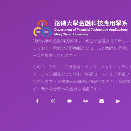
銘伝大学の金融科技学科は、学生が金融技術の新しい
しており、柔軟な分野横断的なコースと教師を提供し
ースを提供しています。
このコースのコース計画は、インターネット、クラウ
ン、アプリ開発などを含む「基礎コース」と「実践ワー
れています。 卒業後の就職先は多岐にわたり、金融
ど、新たな分野への進出も可能です。