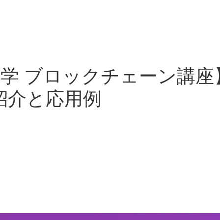
大学 ブロックチェーン講座】EP
の紹介と応用例