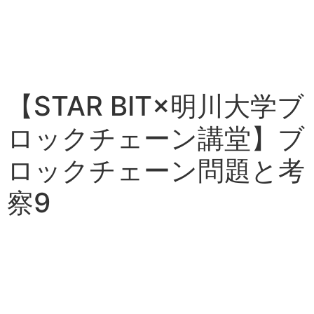
【STAR BIT×明川大学ブ
ロックチェーン講堂】ブ
ロックチェーン問題と考
察9