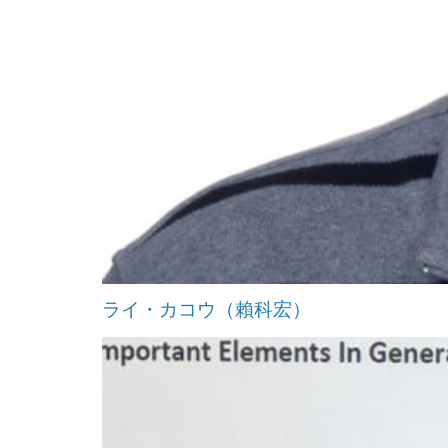
ライ・カコウ（賴科宏）