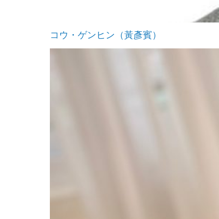
コウ・ゲンヒン（黃彥賓）