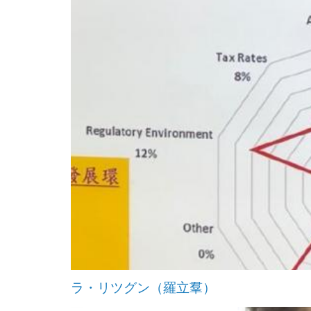
ラ・リツグン（羅立羣）