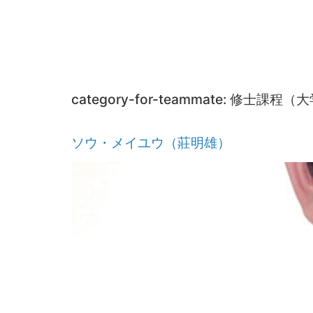
category-for-teammate:
修士課程（大
ソウ・メイユウ（莊明雄）