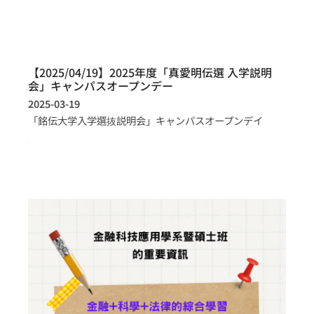
【2025/04/19】2025年度「真愛明伝選 入学説明
会」キャンパスオープンデー
2025-03-19
「銘伝大学入学選抜説明会」キャンパスオープンデイ
more >