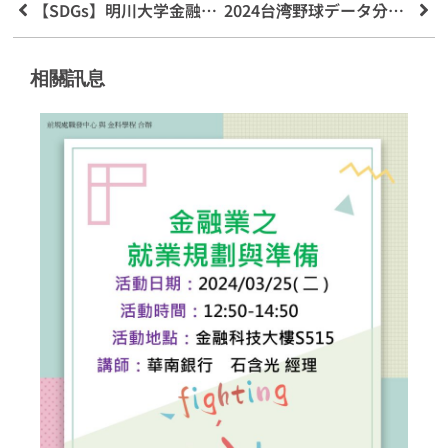
【SDGs】明川大学金融工学学院がSTARBITと提携し、スマートファイナンスと持続可能な未来を推進
2024台湾野球データ分析大会決勝戦
相關訊息