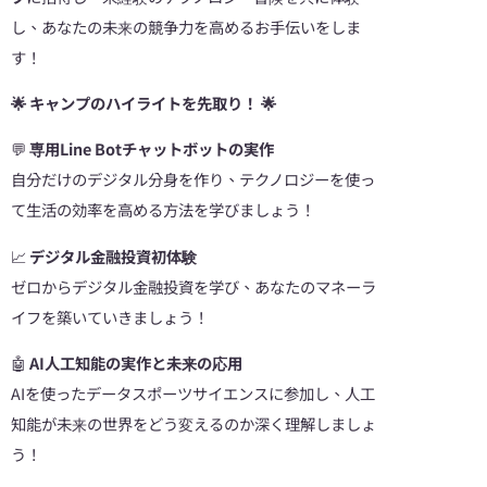
し、あなたの未来の競争力を高めるお手伝いをしま
す！
🌟
キャンプのハイライトを先取り！
🌟
💬
専用Line Botチャットボットの実作
自分だけのデジタル分身を作り、テクノロジーを使っ
て生活の効率を高める方法を学びましょう！
📈
デジタル金融投資初体験
ゼロからデジタル金融投資を学び、あなたのマネーラ
イフを築いていきましょう！
🤖
AI人工知能の実作と未来の応用
AIを使ったデータスポーツサイエンスに参加し、人工
知能が未来の世界をどう変えるのか深く理解しましょ
う！