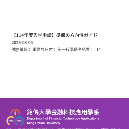
【114年度入学申請】準備の方向性ガイド
2025-03-04
試験情報： 重要な日付： 第一段階選考結果：114
more >