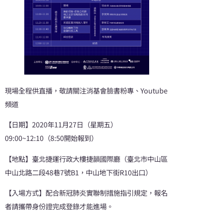
現場全程供直播，敬請關注消基會臉書粉專、Youtube
頻道
【日期】2020年11月27日（星期五）
09:00~12:10（8:50開始報到）
【地點】臺北捷運行政大樓捷韻國際廳（臺北市中山區
中山北路二段48巷7號B1，中山地下街R10出口）
【入場方式】配合新冠肺炎實聯制措施指引規定，報名
者請攜帶身份證完成登錄才能進場。