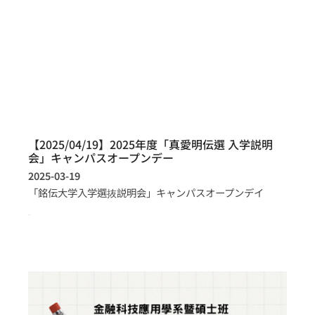
【2025/04/19】2025年度「真愛明伝選 入学説明
会」キャンパスオープンデー
2025-03-19
「銘伝大学入学選抜説明会」キャンパスオープンデイ
more >