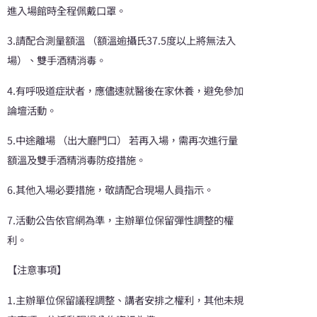
進入場館時全程佩戴口罩。
3.請配合測量額溫 （額溫逾攝氏37.5度以上將無法入
場）、雙手酒精消毒。
4.有呼吸道症狀者，應儘速就醫後在家休養，避免參加
論壇活動。
5.中途離場 （出大廳門口） 若再入場，需再次進行量
額溫及雙手酒精消毒防疫措施。
6.其他入場必要措施，敬請配合現場人員指示。
7.活動公告依官網為準，主辦單位保留彈性調整的權
利。
【注意事項】
1.主辦單位保留議程調整、講者安排之權利，其他未規