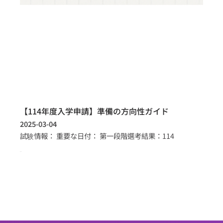
【114年度入学申請】準備の方向性ガイド
2025-03-04
試験情報： 重要な日付： 第一段階選考結果：114
more >