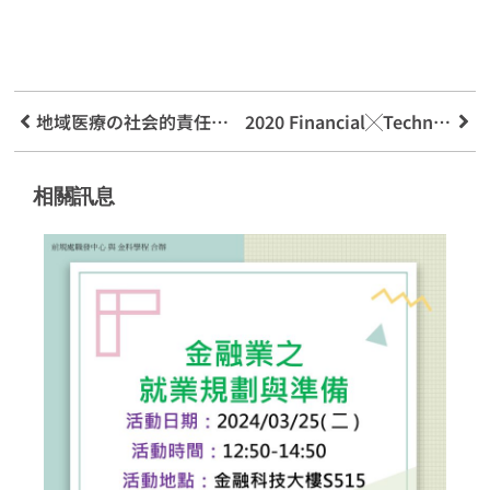
地域医療の社会的責任を実践し、桃園復興区で予防医学の進歩を遂げる
2020 Financial╳Technology╳Innovation 年次フォーラム ビデオ – ハイライト版
相關訊息