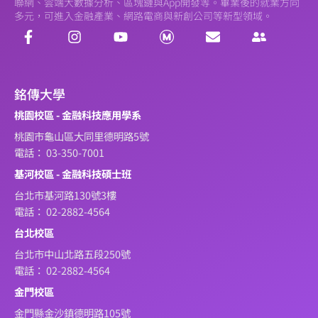
聯網、雲端大數據分析、區塊鏈與App開發等。畢業後的就業方向
多元，可進入金融產業、網路電商與新創公司等新型領域。
銘傳大學
桃園校區 - 金融科技應用學系
桃園市龜山區大同里德明路5號
電話： 03-350-7001
基河校區 - 金融科技碩士班
台北市基河路130號3樓
電話： 02-2882-4564
台北校區
台北市中山北路五段250號
電話： 02-2882-4564
金門校區
金門縣金沙鎮德明路105號