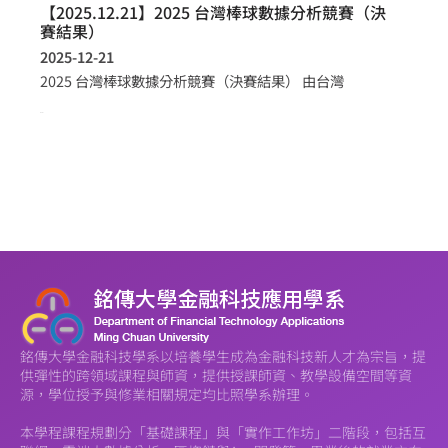
【2025.12.21】2025 台灣棒球數據分析競賽（決
賽結果）
2025-12-21
2025 台灣棒球數據分析競賽（決賽結果） 由台灣
more >
銘傳大學金融科技學系以培養學生成為金融科技新人才為宗旨，提
供彈性的跨領域課程與師資，提供授課師資、教學設備空間等資
源，學位授予與修業相關規定均比照學系辦理。
本學程課程規劃分「基礎課程」與「實作工作坊」二階段，包括互