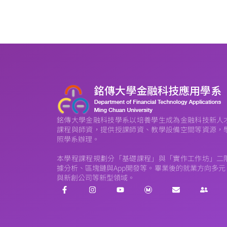
銘傳大學金融科技學系以培養學生成為金融科技新人
課程與師資，提供授課師資、教學設備空間等資源，
照學系辦理。
本學程課程規劃分「基礎課程」與「實作工作坊」二
據分析、區塊鏈與App開發等。畢業後的就業方向多
與新創公司等新型領域。