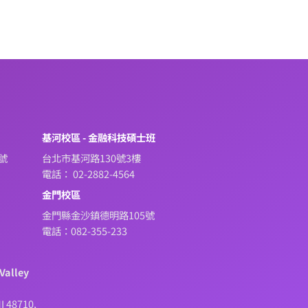
系
基河校區 - 金融科技碩士班
號
台北市基河路130號3樓
電話： 02-2882-4564
金門校區
金門縣金沙鎮德明路105號
電話：082-355-233
Valley
I 48710,