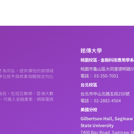
銘傳大學
桃園校區 - 金融科技應用學
桃園市龜山區大同里德明路5
才為宗旨，提供彈性的跨領域
電話： 03-350-7001
學位授予與修業相關規定均比
台北校區
階段，包括互聯網、雲端大數
台北市中山北路五段250號
元，可進入金融產業、網路電商
電話： 02-2882-4564
美國分校
Gilbertson Hall, Saginaw 
State University
7400 Bay Road, Saginaw, M